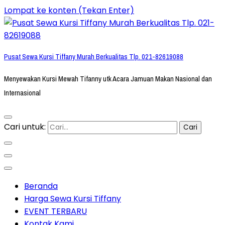
Lompat ke konten (Tekan Enter)
Pusat Sewa Kursi Tiffany Murah Berkualitas Tlp. 021-82619088
Menyewakan Kursi Mewah Tifanny utk Acara Jamuan Makan Nasional dan
Internasional
Cari untuk:
Beranda
Harga Sewa Kursi Tiffany
EVENT TERBARU
Kontak Kami