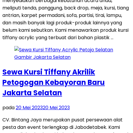
menyediakan berbagai kebutuhan acara anda,
meliputi tenda, panggung, back drop, meja, kursi, tiang
antrian, karpet permadani, sofa, partisi, tirai, lampu,
dan masih banyak lagi produk-produk lainnya yang
belum kami sebutkan. Kami menawarkan produk kursi
tiffany acrylic yang terbuat dari bahan plastik …
Sewa Kursi Tiffany Akrilik
Petogogan Kebayoran Baru
Jakarta Selatan
pada
20 Mei 2023
20 Mei 2023
CV. Bintang Jaya merupakan pusat persewaan alat
pesta dan event terlengkap di Jabodetabek. Kami