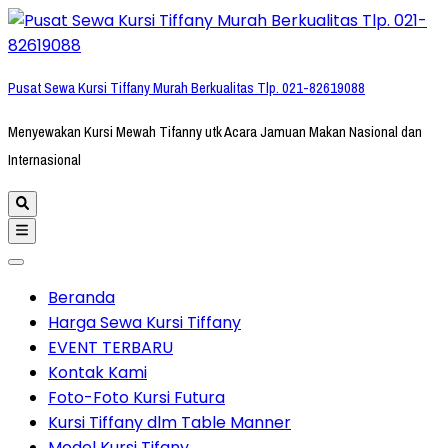
Lompat
ke
konten
Pusat Sewa Kursi Tiffany Murah Berkualitas Tlp. 021-82619088
(Tekan
Enter)
Menyewakan Kursi Mewah Tifanny utk Acara Jamuan Makan Nasional dan
Internasional
Beranda
Harga Sewa Kursi Tiffany
EVENT TERBARU
Kontak Kami
Foto-Foto Kursi Futura
Kursi Tiffany dlm Table Manner
Model Kursi Tifany