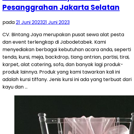
Pesanggrahan Jakarta Selatan
pada
21 Juni 2023
21 Juni 2023
CV. Bintang Jaya merupakan pusat sewa alat pesta
dan event terlengkap di Jabodetabek. Kami
menyediakan berbagai kebutuhan acara anda, seperti
tenda, kursi, meja, backdrop, tiang antrian, partisi, tirai,
karpet, alat catering, sofa, dan banyak lagi produk-
produk lainnya. Produk yang kami tawarkan kali ini
adalah kursi tiffany. Jenis kursi ini ada yang terbuat dari
kayu dan …