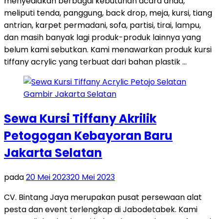
menyediakan berbagai kebutuhan acara anda,
meliputi tenda, panggung, back drop, meja, kursi, tiang
antrian, karpet permadani, sofa, partisi, tirai, lampu,
dan masih banyak lagi produk-produk lainnya yang
belum kami sebutkan. Kami menawarkan produk kursi
tiffany acrylic yang terbuat dari bahan plastik …
Sewa Kursi Tiffany Akrilik
Petogogan Kebayoran Baru
Jakarta Selatan
pada
20 Mei 2023
20 Mei 2023
CV. Bintang Jaya merupakan pusat persewaan alat
pesta dan event terlengkap di Jabodetabek. Kami