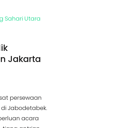
ik
n Jakarta
sat persewaan
 di Jabodetabek.
perluan acara