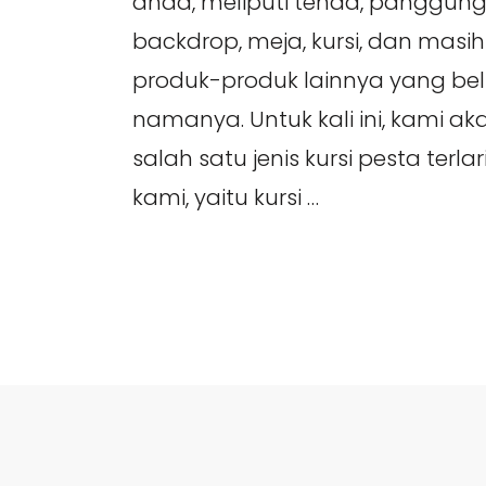
anda, meliputi tenda, panggung,
backdrop, meja, kursi, dan masih
produk-produk lainnya yang be
namanya. Untuk kali ini, kami 
salah satu jenis kursi pesta terl
kami, yaitu kursi …