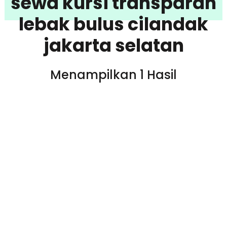
sewa kursi transparan
lebak bulus cilandak
jakarta selatan
Menampilkan 1 Hasil