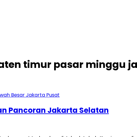
aten timur pasar minggu ja
an Pancoran Jakarta Selatan