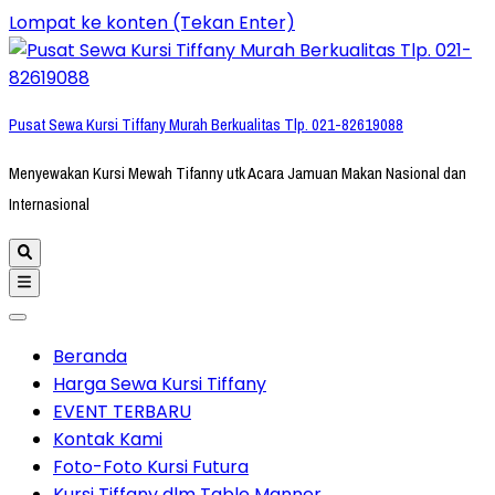
Lompat ke konten (Tekan Enter)
Pusat Sewa Kursi Tiffany Murah Berkualitas Tlp. 021-82619088
Menyewakan Kursi Mewah Tifanny utk Acara Jamuan Makan Nasional dan
Internasional
Beranda
Harga Sewa Kursi Tiffany
EVENT TERBARU
Kontak Kami
Foto-Foto Kursi Futura
Kursi Tiffany dlm Table Manner