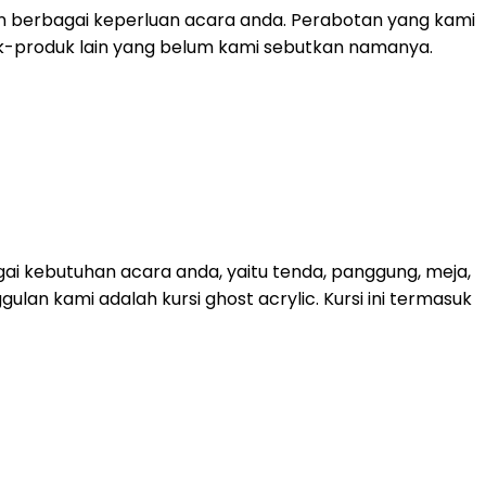
n berbagai keperluan acara anda. Perabotan yang kami
roduk-produk lain yang belum kami sebutkan namanya.
ai kebutuhan acara anda, yaitu tenda, panggung, meja,
lan kami adalah kursi ghost acrylic. Kursi ini termasuk