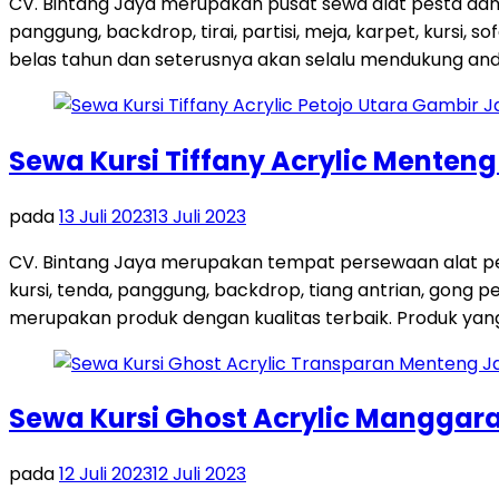
CV. Bintang Jaya merupakan pusat sewa alat pesta dan
panggung, backdrop, tirai, partisi, meja, karpet, kursi,
belas tahun dan seterusnya akan selalu mendukung and
Sewa Kursi Tiffany Acrylic Menten
pada
13 Juli 2023
13 Juli 2023
CV. Bintang Jaya merupakan tempat persewaan alat pes
kursi, tenda, panggung, backdrop, tiang antrian, gong
merupakan produk dengan kualitas terbaik. Produk yang 
Sewa Kursi Ghost Acrylic Manggara
pada
12 Juli 2023
12 Juli 2023