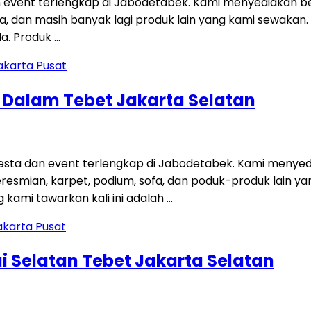
 event terlengkap di Jabodetabek. Kami menyediakan be
 sofa, dan masih banyak lagi produk lain yang kami sewakan
a. Produk …
g Dalam Tebet Jakarta Selatan
ta dan event terlengkap di Jabodetabek. Kami menyedi
 peresmian, karpet, podium, sofa, dan poduk-produk lain
kami tawarkan kali ini adalah …
i Selatan Tebet Jakarta Selatan