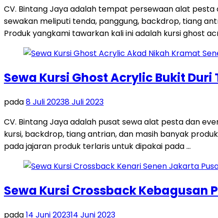
CV. Bintang Jaya adalah tempat persewaan alat pesta
sewakan meliputi tenda, panggung, backdrop, tiang antri
Produk yangkami tawarkan kali ini adalah kursi ghost acr
Sewa Kursi Ghost Acrylic Bukit Duri
pada
8 Juli 2023
8 Juli 2023
CV. Bintang Jaya adalah pusat sewa alat pesta dan ev
kursi, backdrop, tiang antrian, dan masih banyak produk
pada jajaran produk terlaris untuk dipakai pada …
Sewa Kursi Crossback Kebagusan P
pada
14 Juni 2023
14 Juni 2023