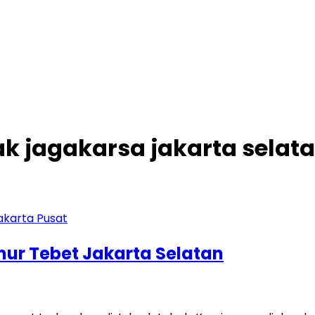
k jagakarsa jakarta selat
imur Tebet Jakarta Selatan