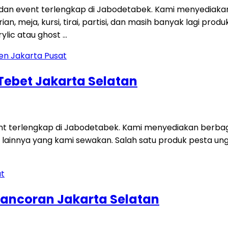
 dan event terlengkap di Jabodetabek. Kami menyediaka
an, meja, kursi, tirai, partisi, dan masih banyak lagi p
ylic atau ghost …
 Tebet Jakarta Selatan
ent terlengkap di Jabodetabek. Kami menyediakan berbag
 lainnya yang kami sewakan. Salah satu produk pesta unggu
ancoran Jakarta Selatan