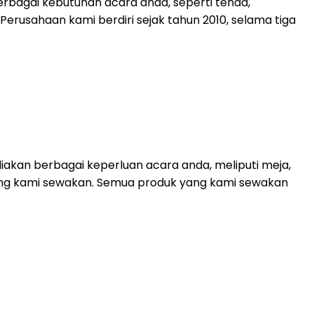
rbagai kebutuhan acara anda, seperti tenda,
. Perusahaan kami berdiri sejak tahun 2010, selama tiga
akan berbagai keperluan acara anda, meliputi meja,
 yang kami sewakan. Semua produk yang kami sewakan