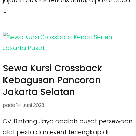
jajaran produk terlaris untuk dipakai pada
…
Sewa Kursi Crossback
Kebagusan Pancoran
Jakarta Selatan
pada
14 Juni 2023
CV. Bintang Jaya adalah pusat persewaan
alat pesta dan event terlengkap di