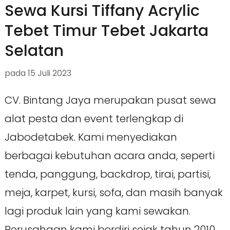
Sewa Kursi Tiffany Acrylic
Tebet Timur Tebet Jakarta
Selatan
pada
15 Juli 2023
CV. Bintang Jaya merupakan pusat sewa
alat pesta dan event terlengkap di
Jabodetabek. Kami menyediakan
berbagai kebutuhan acara anda, seperti
tenda, panggung, backdrop, tirai, partisi,
meja, karpet, kursi, sofa, dan masih banyak
lagi produk lain yang kami sewakan.
Perusahaan kami berdiri sejak tahun 2010,