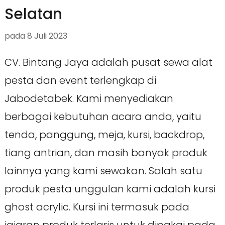
Selatan
pada
8 Juli 2023
CV. Bintang Jaya adalah pusat sewa alat
pesta dan event terlengkap di
Jabodetabek. Kami menyediakan
berbagai kebutuhan acara anda, yaitu
tenda, panggung, meja, kursi, backdrop,
tiang antrian, dan masih banyak produk
lainnya yang kami sewakan. Salah satu
produk pesta unggulan kami adalah kursi
ghost acrylic. Kursi ini termasuk pada