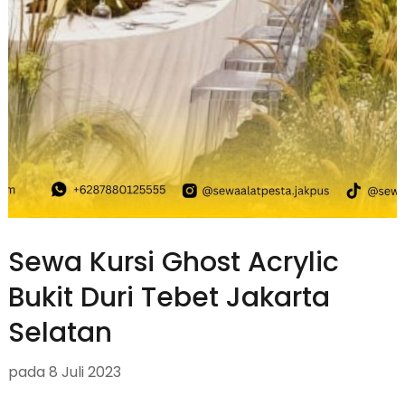
Sewa Kursi Ghost Acrylic
Bukit Duri Tebet Jakarta
Selatan
pada
8 Juli 2023