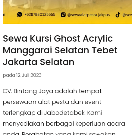
Sewa Kursi Ghost Acrylic
Manggarai Selatan Tebet
Jakarta Selatan
pada
12 Juli 2023
CV. Bintang Jaya adalah tempat
persewaan alat pesta dan event
terlengkap di Jabodetabek. Kami
menyediakan berbagai keperluan acara
anda. Perabotan yang kami sewakan