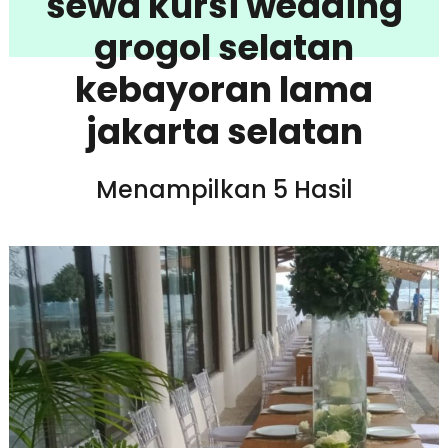
sewa kursi wedding
grogol selatan
kebayoran lama
jakarta selatan
Menampilkan 5 Hasil