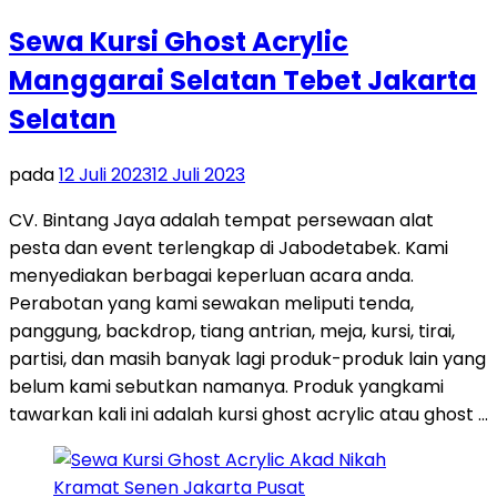
Sewa Kursi Ghost Acrylic
Manggarai Selatan Tebet Jakarta
Selatan
pada
12 Juli 2023
12 Juli 2023
CV. Bintang Jaya adalah tempat persewaan alat
pesta dan event terlengkap di Jabodetabek. Kami
menyediakan berbagai keperluan acara anda.
Perabotan yang kami sewakan meliputi tenda,
panggung, backdrop, tiang antrian, meja, kursi, tirai,
partisi, dan masih banyak lagi produk-produk lain yang
belum kami sebutkan namanya. Produk yangkami
tawarkan kali ini adalah kursi ghost acrylic atau ghost …