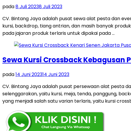
pada
8 Juli 2023
8 Juli 2023
CV. Bintang Jaya adalah pusat sewa alat pesta dan ev
kursi, backdrop, tiang antrian, dan masih banyak produk
pada jajaran produk terlaris untuk dipakai pada …
Sewa Kursi Crossback Kebagusan P
pada
14 Juni 2023
14 Juni 2023
CV. Bintang Jaya adalah pusat persewaan alat pesta 
selenggarakan, yaitu kursi, meja, tenda, panggung, backd
yang menjadi salah satu varian terlaris, yaitu kursi crossb