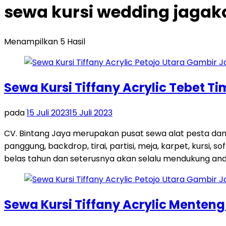
sewa kursi wedding jagaka
Menampilkan 5 Hasil
Sewa Kursi Tiffany Acrylic Tebet T
pada
15 Juli 2023
15 Juli 2023
CV. Bintang Jaya merupakan pusat sewa alat pesta dan
panggung, backdrop, tirai, partisi, meja, karpet, kursi,
belas tahun dan seterusnya akan selalu mendukung and
Sewa Kursi Tiffany Acrylic Menten