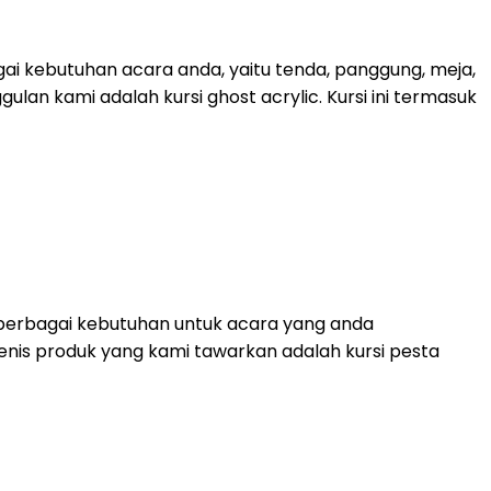
ai kebutuhan acara anda, yaitu tenda, panggung, meja,
lan kami adalah kursi ghost acrylic. Kursi ini termasuk
 berbagai kebutuhan untuk acara yang anda
. Jenis produk yang kami tawarkan adalah kursi pesta