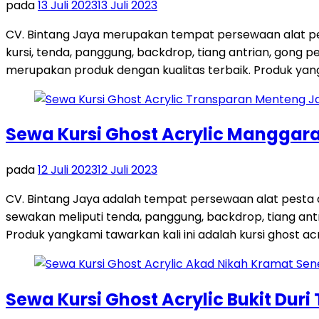
pada
13 Juli 2023
13 Juli 2023
CV. Bintang Jaya merupakan tempat persewaan alat pes
kursi, tenda, panggung, backdrop, tiang antrian, gong
merupakan produk dengan kualitas terbaik. Produk yang 
Sewa Kursi Ghost Acrylic Manggara
pada
12 Juli 2023
12 Juli 2023
CV. Bintang Jaya adalah tempat persewaan alat pesta
sewakan meliputi tenda, panggung, backdrop, tiang antri
Produk yangkami tawarkan kali ini adalah kursi ghost acr
Sewa Kursi Ghost Acrylic Bukit Duri