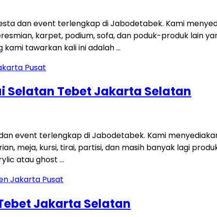
ta dan event terlengkap di Jabodetabek. Kami menyedi
 peresmian, karpet, podium, sofa, dan poduk-produk lain
kami tawarkan kali ini adalah …
i Selatan Tebet Jakarta Selatan
 dan event terlengkap di Jabodetabek. Kami menyediaka
an, meja, kursi, tirai, partisi, dan masih banyak lagi p
ylic atau ghost …
 Tebet Jakarta Selatan