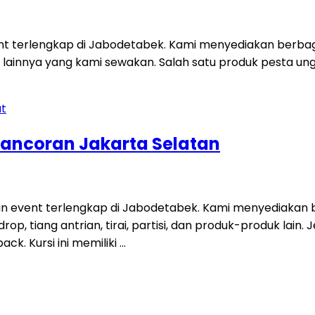
ent terlengkap di Jabodetabek. Kami menyediakan berbag
 lainnya yang kami sewakan. Salah satu produk pesta unggu
ancoran Jakarta Selatan
dan event terlengkap di Jabodetabek. Kami menyediakan
rop, tiang antrian, tirai, partisi, dan produk-produk lain
ack. Kursi ini memiliki …