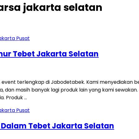
rsa jakarta selatan
imur Tebet Jakarta Selatan
 event terlengkap di Jabodetabek. Kami menyediakan be
 sofa, dan masih banyak lagi produk lain yang kami sewakan
a. Produk …
g Dalam Tebet Jakarta Selatan