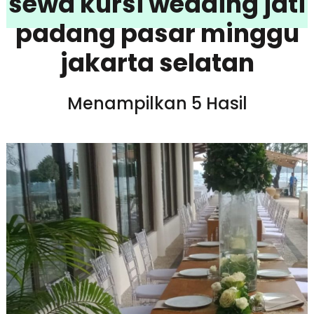
sewa kursi wedding jati
padang pasar minggu
jakarta selatan
Menampilkan 5 Hasil