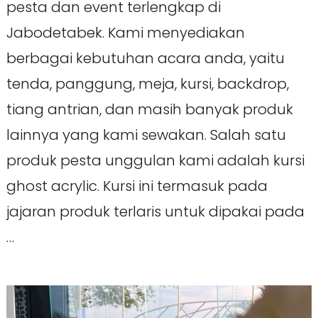
pesta dan event terlengkap di
Jabodetabek. Kami menyediakan
berbagai kebutuhan acara anda, yaitu
tenda, panggung, meja, kursi, backdrop,
tiang antrian, dan masih banyak produk
lainnya yang kami sewakan. Salah satu
produk pesta unggulan kami adalah kursi
ghost acrylic. Kursi ini termasuk pada
jajaran produk terlaris untuk dipakai pada
…