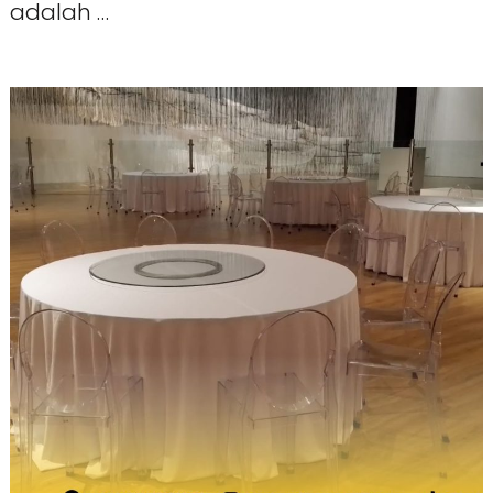
adalah …