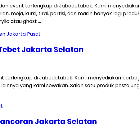
 dan event terlengkap di Jabodetabek. Kami menyediaka
an, meja, kursi, tirai, partisi, dan masih banyak lagi p
ylic atau ghost …
 Tebet Jakarta Selatan
ent terlengkap di Jabodetabek. Kami menyediakan berbag
 lainnya yang kami sewakan. Salah satu produk pesta unggu
ancoran Jakarta Selatan