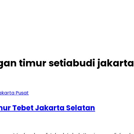
an timur setiabudi jakarta
imur Tebet Jakarta Selatan