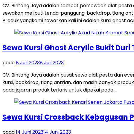
CV. Bintang Jaya adalah tempat persewaan alat pesta
sewakan meliputi tenda, panggung, backdrop, tiang antri
Produk yangkami tawarkan kali ini adalah kursi ghost acr
Sewa Kursi Ghost Acrylic Bukit Duri
pada
8 Juli 2023
8 Juli 2023
CV. Bintang Jaya adalah pusat sewa alat pesta dan ev
kursi, backdrop, tiang antrian, dan masih banyak produk
pada jajaran produk terlaris untuk dipakai pada …
Sewa Kursi Crossback Kebagusan P
pada
14 Juni 2023
14 Juni 2023