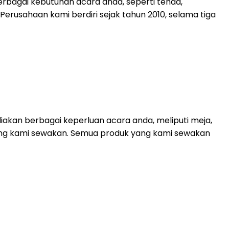
rbagai kebutuhan acara anda, seperti tenda,
. Perusahaan kami berdiri sejak tahun 2010, selama tiga
akan berbagai keperluan acara anda, meliputi meja,
 yang kami sewakan. Semua produk yang kami sewakan