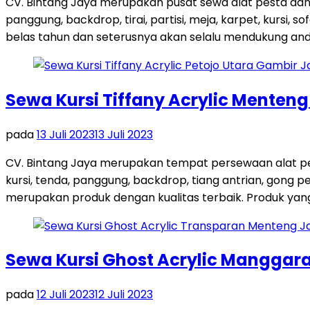
CV. Bintang Jaya merupakan pusat sewa alat pesta dan
panggung, backdrop, tirai, partisi, meja, karpet, kursi,
belas tahun dan seterusnya akan selalu mendukung and
Sewa Kursi Tiffany Acrylic Menten
pada
13 Juli 2023
13 Juli 2023
CV. Bintang Jaya merupakan tempat persewaan alat pes
kursi, tenda, panggung, backdrop, tiang antrian, gong
merupakan produk dengan kualitas terbaik. Produk yang 
Sewa Kursi Ghost Acrylic Manggara
pada
12 Juli 2023
12 Juli 2023