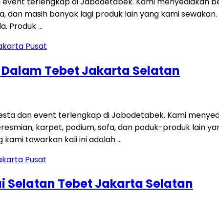
 event terlengkap di Jabodetabek. Kami menyediakan be
 sofa, dan masih banyak lagi produk lain yang kami sewakan
a. Produk …
g Dalam Tebet Jakarta Selatan
ta dan event terlengkap di Jabodetabek. Kami menyedi
 peresmian, karpet, podium, sofa, dan poduk-produk lain
kami tawarkan kali ini adalah …
i Selatan Tebet Jakarta Selatan