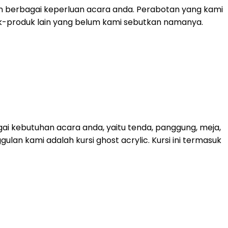
n berbagai keperluan acara anda. Perabotan yang kami
roduk-produk lain yang belum kami sebutkan namanya.
ai kebutuhan acara anda, yaitu tenda, panggung, meja,
lan kami adalah kursi ghost acrylic. Kursi ini termasuk