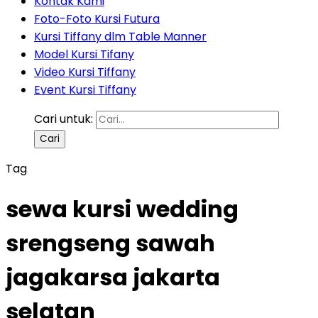
Kontak Kami
Foto-Foto Kursi Futura
Kursi Tiffany dlm Table Manner
Model Kursi Tifany
Video Kursi Tiffany
Event Kursi Tiffany
Cari untuk:
Tag
sewa kursi wedding
srengseng sawah
jagakarsa jakarta
selatan