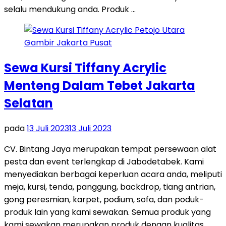
selalu mendukung anda. Produk …
Sewa Kursi Tiffany Acrylic
Menteng Dalam Tebet Jakarta
Selatan
pada
13 Juli 2023
13 Juli 2023
CV. Bintang Jaya merupakan tempat persewaan alat
pesta dan event terlengkap di Jabodetabek. Kami
menyediakan berbagai keperluan acara anda, meliputi
meja, kursi, tenda, panggung, backdrop, tiang antrian,
gong peresmian, karpet, podium, sofa, dan poduk-
produk lain yang kami sewakan. Semua produk yang
kami sewakan merupakan produk dengan kualitas