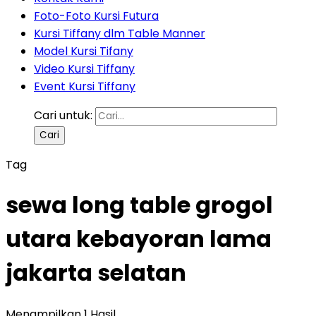
Foto-Foto Kursi Futura
Kursi Tiffany dlm Table Manner
Model Kursi Tifany
Video Kursi Tiffany
Event Kursi Tiffany
Cari untuk:
Tag
sewa long table grogol
utara kebayoran lama
jakarta selatan
Menampilkan 1 Hasil