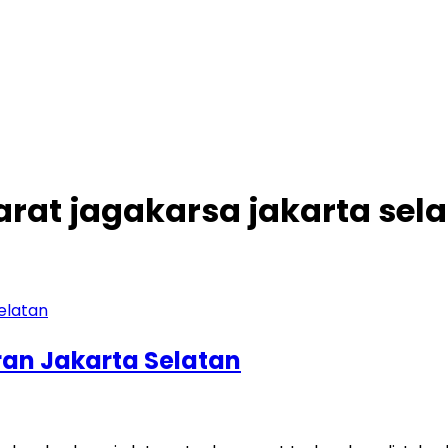
arat jagakarsa jakarta sel
ran Jakarta Selatan