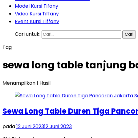
Model Kursi Tifany
Video Kursi Tiffany
Event Kursi Tiffany
Cari untuk:
Tag
sewa long table tanjung b
Menampilkan 1 Hasil
Sewa Long Table Duren Tiga Panco
pada
12 Juni 2023
12 Juni 2023