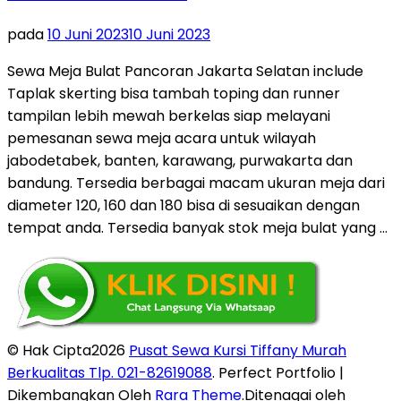
pada
10 Juni 2023
10 Juni 2023
Sewa Meja Bulat Pancoran Jakarta Selatan include
Taplak skerting bisa tambah toping dan runner
tampilan lebih mewah berkelas siap melayani
pemesanan sewa meja acara untuk wilayah
jabodetabek, banten, karawang, purwakarta dan
bandung. Tersedia berbagai macam ukuran meja dari
diameter 120, 160 dan 180 bisa di sesuaikan dengan
tempat anda. Tersedia banyak stok meja bulat yang …
© Hak Cipta2026
Pusat Sewa Kursi Tiffany Murah
Berkualitas Tlp. 021-82619088
. Perfect Portfolio |
Dikembangkan Oleh
Rara Theme
.Ditenagai oleh