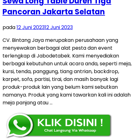
Sewa Long Table Duren Tiga
Pancoran Jakarta Selatan
pada
12 Juni 2023
12 Juni 2023
CV. Bintang Jaya merupakan perusahaan yang
menyewakan berbagai alat pesta dan event
terlengkap di Jabodetabek. Kami menyediakan
berbagai kebutuhan untuk acara anda, seperti meja,
kursi, tenda, panggung, tiang antrian, backdrop,
karpet, sofa, partisi, tirai, dan masih banyak lagi
produk-produk lain yang belum kami sebutkan
namanya. Produk yang kami tawarkan kali ini adalah
meja panjang atau …