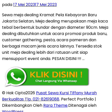
pada
17 Mei 2023
17 Mei 2023
Sewa meja dealing Kramat Pela Kebayoran Baru
Jakarta Selatan, Meja dealing merupakaan meja kaca
tebal berbentuk bundar dengan diameter 90cm. Meja
dealing dibutuhkan untuk acara promosi produk baru,
customer gathering, pesta, acara pameran dan
berbagai macam jenis acara lainnya. Tersedia stok
unit meja dealing lebih dari ratusan unit siap
mensupport event anda. PESAN DISINI !!! …
© Hak Cipta2026
Pusat Sewa Kursi Tiffany Murah
Berkualitas Tlp. 021-82619088
. Perfect Portfolio |
Dikembangkan Oleh
Rara Theme
.Ditenagai oleh
WordPress
.