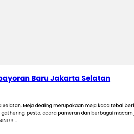
bayoran Baru Jakarta Selatan
a Selatan, Meja dealing merupakaan meja kaca tebal be
gathering, pesta, acara pameran dan berbagai macam jeni
NI !!! …