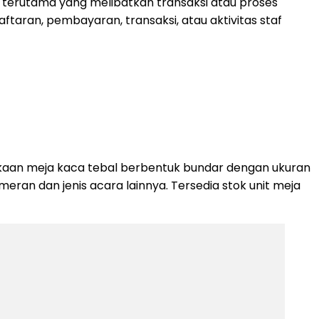
, terutama yang melibatkan transaksi atau proses
ftaran, pembayaran, transaksi, atau aktivitas staf
kaan meja kaca tebal berbentuk bundar dengan ukuran
ran dan jenis acara lainnya. Tersedia stok unit meja