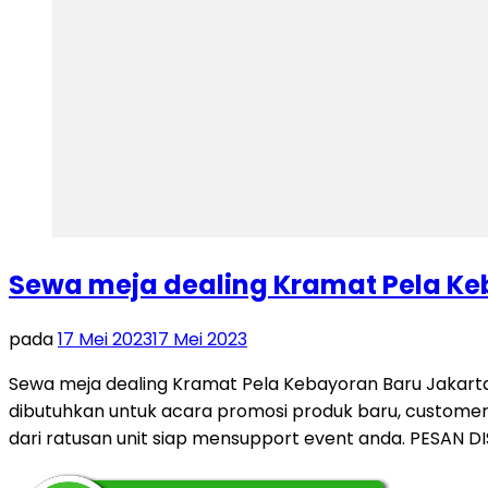
Sewa meja dealing Kramat Pela Ke
pada
17 Mei 2023
17 Mei 2023
Sewa meja dealing Kramat Pela Kebayoran Baru Jakart
dibutuhkan untuk acara promosi produk baru, customer 
dari ratusan unit siap mensupport event anda. PESAN DISI