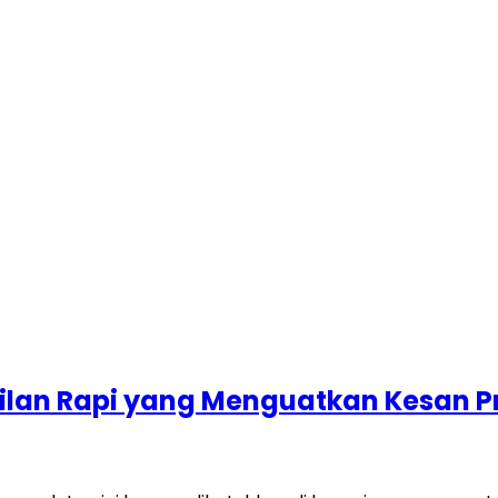
ilan Rapi yang Menguatkan Kesan P