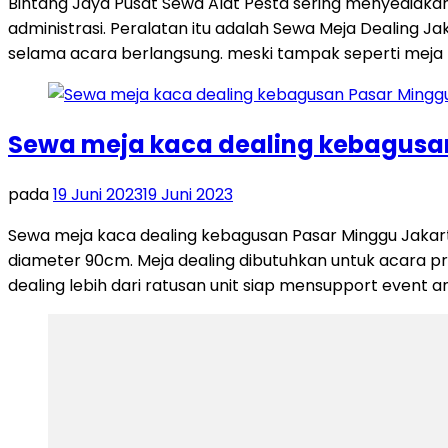
Bintang Jaya Pusat Sewa Alat Pesta sering menyediakan
administrasi. Peralatan itu adalah Sewa Meja Dealing J
selama acara berlangsung. meski tampak seperti meja 
Sewa meja kaca dealing kebagusan
pada
19 Juni 2023
19 Juni 2023
Sewa meja kaca dealing kebagusan Pasar Minggu Jakar
diameter 90cm. Meja dealing dibutuhkan untuk acara pro
dealing lebih dari ratusan unit siap mensupport event a