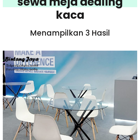
sewa meja dealing
kaca
Menampilkan 3 Hasil