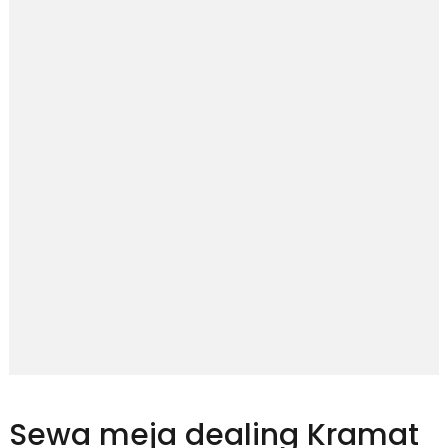
Sewa meja dealing Kramat