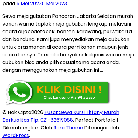
pada
5 Mei 2023
5 Mei 2023
Sewa meja gubukan Pancoran Jakarta Selatan murah
varian warna taplak meja gubukan lengkap melayani
acara di jabodetabek, banten, karawang, purwakarta
dan bandung. Kami juga menyediakan meja gubukan
untuk prasmanan di acara pernikahan maupun jenis
acara lainnya. Tersedia banyak sekali jenis warna meja
gubukan bisa anda pilih sesuai tema acara anda,
dengan menggunakan meja gubukan ini …
© Hak Cipta2026
Pusat Sewa Kursi Tiffany Murah
Berkualitas Tlp. 021-82619088
. Perfect Portfolio |
Dikembangkan Oleh
Rara Theme
.Ditenagai oleh
WordPress
.