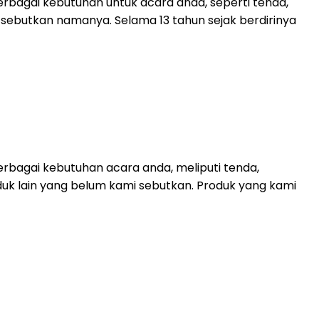
rbagai kebutuhan untuk acara anda, seperti tenda,
mi sebutkan namanya. Selama 13 tahun sejak berdirinya
rbagai kebutuhan acara anda, meliputi tenda,
duk lain yang belum kami sebutkan. Produk yang kami