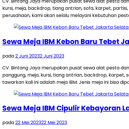
CV. Bintang Jaya merupakan pusat sewa alat pesta dan
kursi, meja, backdrop, tiang antrian, sofa, karpet, par
perusahaan, kami akan selalu melayani kebutuhan pest
Sewa Meja IBM Kebon Baru Tebet Ja
pada
2 Juni 2023
2 Juni 2023
CV. Bintang Jaya merupakan pusat sewa alat pesta dan
panggung, meja, kursi, tiang antrian, backdrop, karpe
tawarkan kali ini adalah meja IBM. Jenis meja ini bisa dip
Sewa Meja IBM Cipulir Kebayoran L
pada
22 Mei 2023
22 Mei 2023