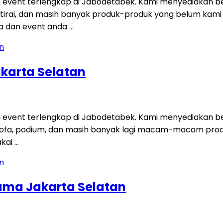
 event terlengkap di Jabodetabek. Kami menyediakan be
tisi, tirai, dan masih banyak produk-produk yang belum ka
a dan event anda …
karta Selatan
 event terlengkap di Jabodetabek. Kami menyediakan be
t, sofa, podium, dan masih banyak lagi macam-macam pro
akai …
ama Jakarta Selatan