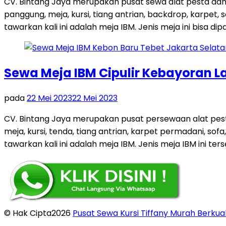
CV. Bintang Jaya merupakan pusat sewa alat pesta dan
panggung, meja, kursi, tiang antrian, backdrop, karpe
tawarkan kali ini adalah meja IBM. Jenis meja ini bisa dip
Sewa Meja IBM Cipulir Kebayoran L
pada
22 Mei 2023
22 Mei 2023
CV. Bintang Jaya merupakan pusat persewaan alat pest
meja, kursi, tenda, tiang antrian, karpet permadani, so
tawarkan kali ini adalah meja IBM. Jenis meja IBM ini ters
© Hak Cipta2026
Pusat Sewa Kursi Tiffany Murah Berkual