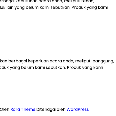
rbagai kebutuhan acara anda, meliputi tenda,
duk lain yang belum kami sebutkan. Produk yang kami
kan berbagai keperluan acara anda, meliputi panggung,
k-produk yang belum kami sebutkan. Produk yang kami
 Oleh
Rara Theme
.Ditenagai oleh
WordPress
.