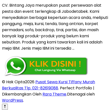
CV. Bintang Jaya merupakan pusat persewaan alat
pesta dan event terlengkap di Jabodetabek. Kami
menyediakan berbagai keperluan acara anda, meliputi
panggung, meja, kursi, tenda, tiang antrian, karpet
permadani, sofa, backdrop, tirai, partisi, dan masih
banyak lagi produk-produk yang belum kami
sebutkan. Produk yang kami tawarkan kali ini adalah
meja IBM. Jenis meja IBM ini tersedia …
© Hak Cipta2026
Pusat Sewa Kursi Tiffany Murah
Berkualitas Tlp. 021-82619088
. Perfect Portfolio |
Dikembangkan Oleh
Rara Theme
.Ditenagai oleh
WordPress
.