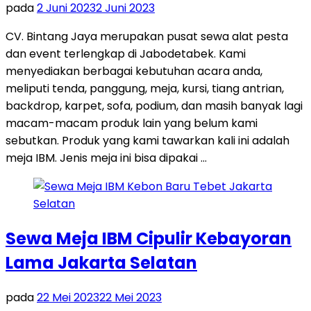
pada
2 Juni 2023
2 Juni 2023
CV. Bintang Jaya merupakan pusat sewa alat pesta
dan event terlengkap di Jabodetabek. Kami
menyediakan berbagai kebutuhan acara anda,
meliputi tenda, panggung, meja, kursi, tiang antrian,
backdrop, karpet, sofa, podium, dan masih banyak lagi
macam-macam produk lain yang belum kami
sebutkan. Produk yang kami tawarkan kali ini adalah
meja IBM. Jenis meja ini bisa dipakai …
Sewa Meja IBM Cipulir Kebayoran
Lama Jakarta Selatan
pada
22 Mei 2023
22 Mei 2023