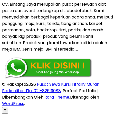
CV. Bintang Jaya merupakan pusat persewaan alat
pesta dan event terlengkap di Jabodetabek. Kami
menyediakan berbagai keperluan acara anda, meliputi
panggung, meja, kursi, tenda, tiang antrian, karpet
permadani, sofa, backdrop, tirai, partisi, dan masih
banyak lagi produk-produk yang belum kami
sebutkan. Produk yang kami tawarkan kali ini adalah
meja IBM. Jenis meja IBM ini tersedia …
© Hak Cipta2026
Pusat Sewa Kursi Tiffany Murah
Berkualitas Tlp. 021-82619088
. Perfect Portfolio |
Dikembangkan Oleh
Rara Theme
.Ditenagai oleh
WordPress
.