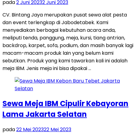
pada
2 Juni 2023
2 Juni 2023
CV. Bintang Jaya merupakan pusat sewa alat pesta
dan event terlengkap di Jabodetabek. Kami
menyediakan berbagai kebutuhan acara anda,
meliputi tenda, panggung, meja, kursi, tiang antrian,
backdrop, karpet, sofa, podium, dan masih banyak lagi
macam-macam produk lain yang belum kami
sebutkan. Produk yang kami tawarkan kali ini adalah
meja IBM. Jenis meja ini bisa dipakai …
Sewa Meja IBM Cipulir Kebayoran
Lama Jakarta Selatan
pada
22 Mei 2023
22 Mei 2023