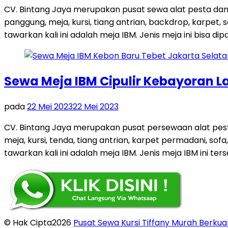
CV. Bintang Jaya merupakan pusat sewa alat pesta dan
panggung, meja, kursi, tiang antrian, backdrop, karpe
tawarkan kali ini adalah meja IBM. Jenis meja ini bisa dip
Sewa Meja IBM Cipulir Kebayoran L
pada
22 Mei 2023
22 Mei 2023
CV. Bintang Jaya merupakan pusat persewaan alat pest
meja, kursi, tenda, tiang antrian, karpet permadani, so
tawarkan kali ini adalah meja IBM. Jenis meja IBM ini ters
© Hak Cipta2026
Pusat Sewa Kursi Tiffany Murah Berkual