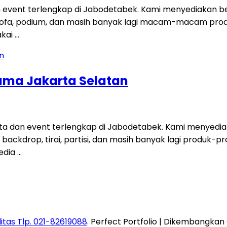
 event terlengkap di Jabodetabek. Kami menyediakan be
t, sofa, podium, dan masih banyak lagi macam-macam pro
akai …
ama Jakarta Selatan
a dan event terlengkap di Jabodetabek. Kami menyedia
fa, backdrop, tirai, partisi, dan masih banyak lagi produ
edia …
itas Tlp. 021-82619088
. Perfect Portfolio | Dikembangkan