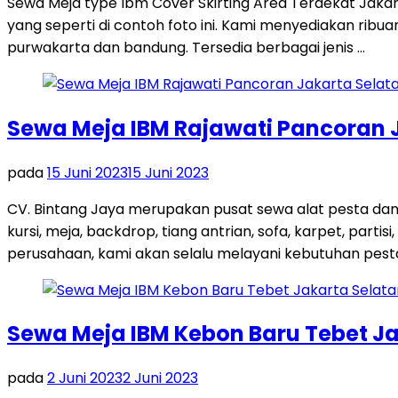
Sewa Meja type Ibm Cover Skirting Area Terdekat Jaka
yang seperti di contoh foto ini. Kami menyediakan rib
purwakarta dan bandung. Tersedia berbagai jenis …
Sewa Meja IBM Rajawati Pancoran 
pada
15 Juni 2023
15 Juni 2023
CV. Bintang Jaya merupakan pusat sewa alat pesta dan
kursi, meja, backdrop, tiang antrian, sofa, karpet, par
perusahaan, kami akan selalu melayani kebutuhan pest
Sewa Meja IBM Kebon Baru Tebet Ja
pada
2 Juni 2023
2 Juni 2023