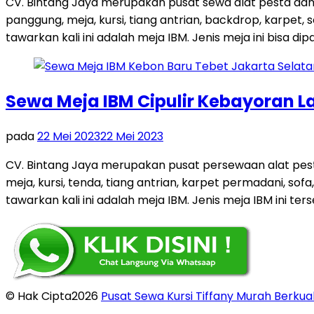
CV. Bintang Jaya merupakan pusat sewa alat pesta dan
panggung, meja, kursi, tiang antrian, backdrop, karpe
tawarkan kali ini adalah meja IBM. Jenis meja ini bisa dip
Sewa Meja IBM Cipulir Kebayoran L
pada
22 Mei 2023
22 Mei 2023
CV. Bintang Jaya merupakan pusat persewaan alat pest
meja, kursi, tenda, tiang antrian, karpet permadani, so
tawarkan kali ini adalah meja IBM. Jenis meja IBM ini ters
© Hak Cipta2026
Pusat Sewa Kursi Tiffany Murah Berkual