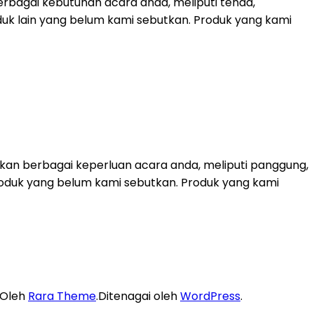
rbagai kebutuhan acara anda, meliputi tenda,
duk lain yang belum kami sebutkan. Produk yang kami
kan berbagai keperluan acara anda, meliputi panggung,
k-produk yang belum kami sebutkan. Produk yang kami
 Oleh
Rara Theme
.Ditenagai oleh
WordPress
.