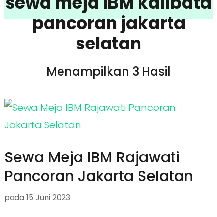
sewa meja IBM kalibata
pancoran jakarta
selatan
Menampilkan 3 Hasil
Sewa Meja IBM Rajawati
Pancoran Jakarta Selatan
pada
15 Juni 2023