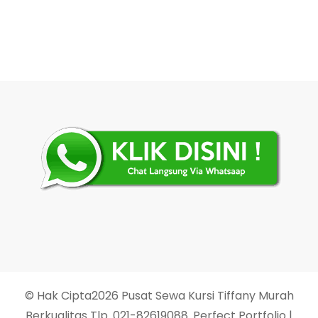
© Hak Cipta2026
Pusat Sewa Kursi Tiffany Murah
Berkualitas Tlp. 021-82619088
. Perfect Portfolio |