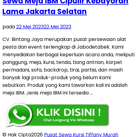
Sewa Meja IBM Cipulir Kebayoran
Lama Jakarta Selatan
pada
22 Mei 2023
22 Mei 2023
CV. Bintang Jaya merupakan pusat persewaan alat
pesta dan event terlengkap di Jabodetabek. Kami
menyediakan berbagai keperluan acara anda, meliputi
panggung, meja, kursi, tenda, tiang antrian, karpet
permadani, sofa, backdrop, tirai, partisi, dan masih
banyak lagi produk-produk yang belum kami
sebutkan. Produk yang kami tawarkan kali ini adalah
meja IBM. Jenis meja IBM ini tersedia …
© Hak Cipta2026
Pusat Sewa Kursi Tiffany Murah