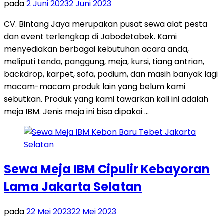
pada
2 Juni 2023
2 Juni 2023
CV. Bintang Jaya merupakan pusat sewa alat pesta
dan event terlengkap di Jabodetabek. Kami
menyediakan berbagai kebutuhan acara anda,
meliputi tenda, panggung, meja, kursi, tiang antrian,
backdrop, karpet, sofa, podium, dan masih banyak lagi
macam-macam produk lain yang belum kami
sebutkan. Produk yang kami tawarkan kali ini adalah
meja IBM. Jenis meja ini bisa dipakai …
Sewa Meja IBM Cipulir Kebayoran
Lama Jakarta Selatan
pada
22 Mei 2023
22 Mei 2023