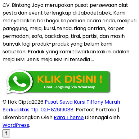
CV. Bintang Jaya merupakan pusat persewaan alat
pesta dan event terlengkap di Jabodetabek. Kami
menyediakan berbagai keperluan acara anda, meliputi
panggung, meja, kursi, tenda, tiang antrian, karpet
permadani, sofa, backdrop, tirai, partisi, dan masih
banyak lagi produk-produk yang belum kami
sebutkan. Produk yang kami tawarkan kali ini adalah
meja IBM. Jenis meja IBM ini tersedia …
© Hak Cipta2026
Pusat Sewa Kursi Tiffany Murah
Berkualitas Tlp. 021-82619088
. Perfect Portfolio |
Dikembangkan Oleh
Rara Theme
.Ditenagai oleh
WordPress
.