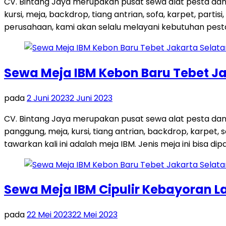
CV. Bintang Jaya merupakan pusat sewa alat pesta dan
kursi, meja, backdrop, tiang antrian, sofa, karpet, par
perusahaan, kami akan selalu melayani kebutuhan pest
Sewa Meja IBM Kebon Baru Tebet Ja
pada
2 Juni 2023
2 Juni 2023
CV. Bintang Jaya merupakan pusat sewa alat pesta dan
panggung, meja, kursi, tiang antrian, backdrop, karpe
tawarkan kali ini adalah meja IBM. Jenis meja ini bisa dip
Sewa Meja IBM Cipulir Kebayoran L
pada
22 Mei 2023
22 Mei 2023