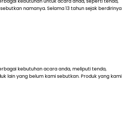
rbagai kebutuhan untuk acara anda, seperti tenda,
mi sebutkan namanya. Selama 13 tahun sejak berdirinya
rbagai kebutuhan acara anda, meliputi tenda,
duk lain yang belum kami sebutkan. Produk yang kami