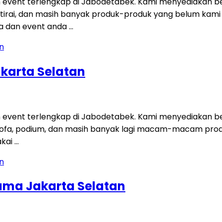
 event terlengkap di Jabodetabek. Kami menyediakan be
tisi, tirai, dan masih banyak produk-produk yang belum ka
a dan event anda …
karta Selatan
 event terlengkap di Jabodetabek. Kami menyediakan be
t, sofa, podium, dan masih banyak lagi macam-macam pro
akai …
ama Jakarta Selatan