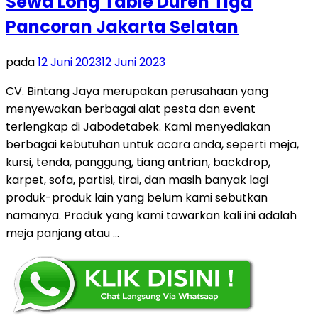
Sewa Long Table Duren Tiga
Pancoran Jakarta Selatan
pada
12 Juni 2023
12 Juni 2023
CV. Bintang Jaya merupakan perusahaan yang
menyewakan berbagai alat pesta dan event
terlengkap di Jabodetabek. Kami menyediakan
berbagai kebutuhan untuk acara anda, seperti meja,
kursi, tenda, panggung, tiang antrian, backdrop,
karpet, sofa, partisi, tirai, dan masih banyak lagi
produk-produk lain yang belum kami sebutkan
namanya. Produk yang kami tawarkan kali ini adalah
meja panjang atau …