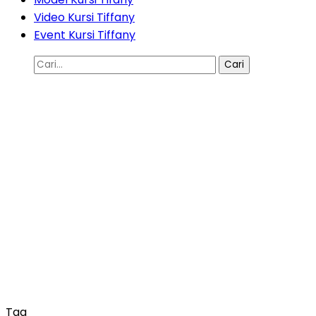
Video Kursi Tiffany
Event Kursi Tiffany
Cari
untuk:
Tag