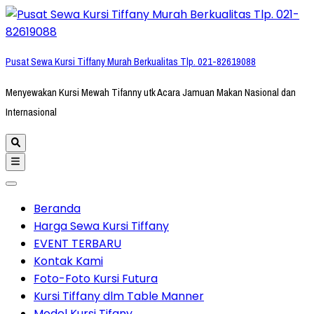
Lompat
ke
konten
Pusat Sewa Kursi Tiffany Murah Berkualitas Tlp. 021-82619088
(Tekan
Enter)
Menyewakan Kursi Mewah Tifanny utk Acara Jamuan Makan Nasional dan
Internasional
Beranda
Harga Sewa Kursi Tiffany
EVENT TERBARU
Kontak Kami
Foto-Foto Kursi Futura
Kursi Tiffany dlm Table Manner
Model Kursi Tifany