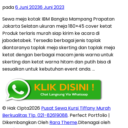
pada
6 Juni 2023
6 Juni 2023
Sewa meja kotak IBM Bangka Mampang Prapatan
Jakarta Selatan ukuran meja 180×45 cover ketat
Produk terlaris murah siap kirim ke acara di
jabodetabek. Tersedia berbagai jenis taplak
diantaranya taplak meja skerting dan taplak meja
ketat dengan berbagai macam jenis warna untuk
skerting dan ketat warna hitam dan putih bisa di
sesuaikan untuk kebutuhan event anda. …
© Hak Cipta2026
Pusat Sewa Kursi Tiffany Murah
Berkualitas Tlp. 021-82619088
. Perfect Portfolio |
Dikembangkan Oleh
Rara Theme
.Ditenagai oleh