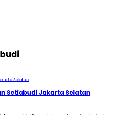
abudi
n Setiabudi Jakarta Selatan