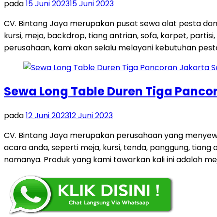
pada
15 Juni 2023
15 Juni 2023
CV. Bintang Jaya merupakan pusat sewa alat pesta dan
kursi, meja, backdrop, tiang antrian, sofa, karpet, par
perusahaan, kami akan selalu melayani kebutuhan pest
Sewa Long Table Duren Tiga Panco
pada
12 Juni 2023
12 Juni 2023
CV. Bintang Jaya merupakan perusahaan yang menyewa
acara anda, seperti meja, kursi, tenda, panggung, tiang 
namanya. Produk yang kami tawarkan kali ini adalah me