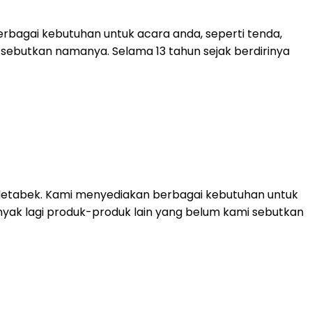
rbagai kebutuhan untuk acara anda, seperti tenda,
mi sebutkan namanya. Selama 13 tahun sejak berdirinya
detabek. Kami menyediakan berbagai kebutuhan untuk
 banyak lagi produk-produk lain yang belum kami sebutkan