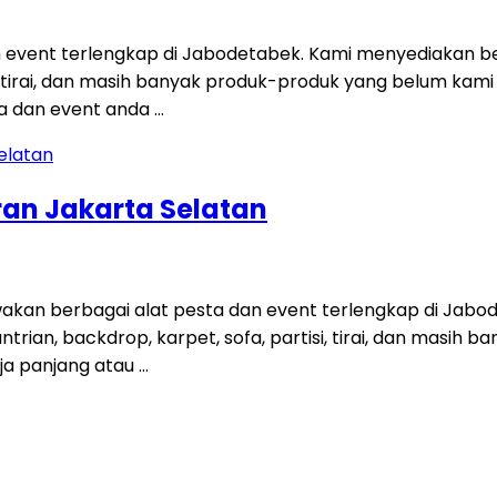
 event terlengkap di Jabodetabek. Kami menyediakan be
tisi, tirai, dan masih banyak produk-produk yang belum ka
a dan event anda …
ran Jakarta Selatan
kan berbagai alat pesta dan event terlengkap di Jabo
antrian, backdrop, karpet, sofa, partisi, tirai, dan masih
ja panjang atau …