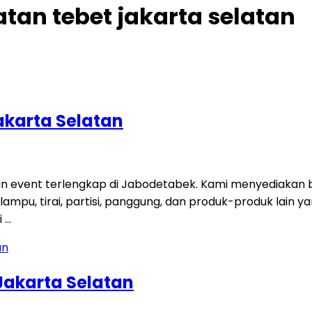
tan tebet jakarta selatan
akarta Selatan
an event terlengkap di Jabodetabek. Kami menyediakan b
 lampu, tirai, partisi, panggung, dan produk-produk lain 
i …
Jakarta Selatan