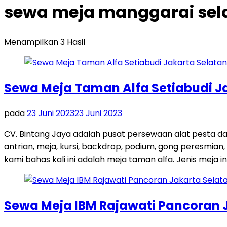
sewa meja manggarai sela
Menampilkan 3 Hasil
Sewa Meja Taman Alfa Setiabudi J
pada
23 Juni 2023
23 Juni 2023
CV. Bintang Jaya adalah pusat persewaan alat pesta d
antrian, meja, kursi, backdrop, podium, gong peresmian,
kami bahas kali ini adalah meja taman alfa. Jenis meja in
Sewa Meja IBM Rajawati Pancoran 