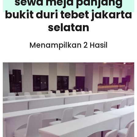
sewa meja panjang
bukit duri tebet jakarta
selatan
Menampilkan 2 Hasil