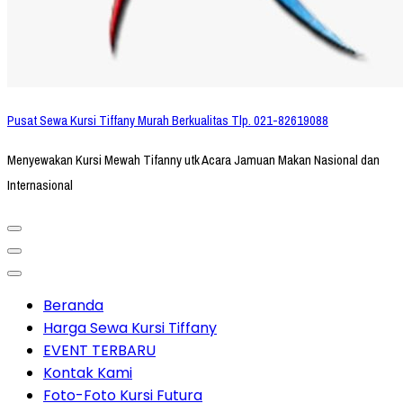
Pusat Sewa Kursi Tiffany Murah Berkualitas Tlp. 021-82619088
Menyewakan Kursi Mewah Tifanny utk Acara Jamuan Makan Nasional dan
Internasional
Beranda
Harga Sewa Kursi Tiffany
EVENT TERBARU
Kontak Kami
Foto-Foto Kursi Futura