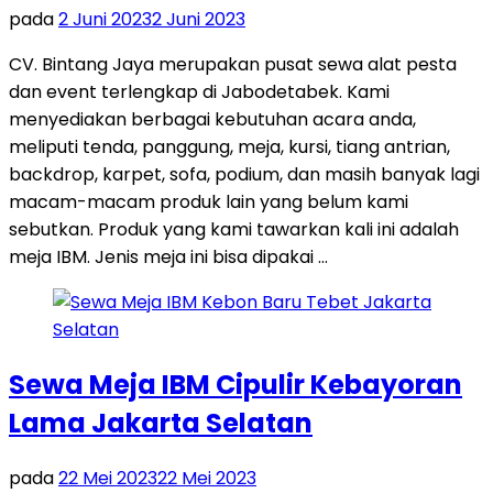
pada
2 Juni 2023
2 Juni 2023
CV. Bintang Jaya merupakan pusat sewa alat pesta
dan event terlengkap di Jabodetabek. Kami
menyediakan berbagai kebutuhan acara anda,
meliputi tenda, panggung, meja, kursi, tiang antrian,
backdrop, karpet, sofa, podium, dan masih banyak lagi
macam-macam produk lain yang belum kami
sebutkan. Produk yang kami tawarkan kali ini adalah
meja IBM. Jenis meja ini bisa dipakai …
Sewa Meja IBM Cipulir Kebayoran
Lama Jakarta Selatan
pada
22 Mei 2023
22 Mei 2023