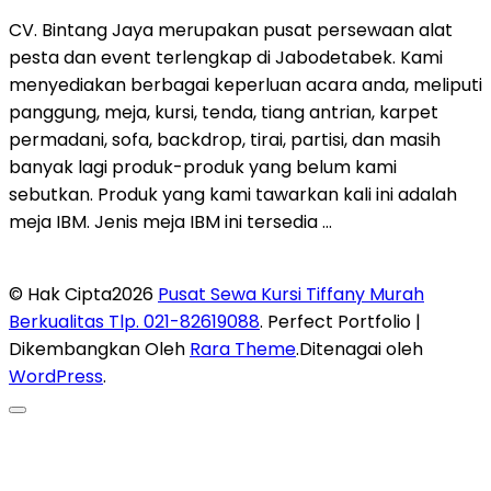
CV. Bintang Jaya merupakan pusat persewaan alat
pesta dan event terlengkap di Jabodetabek. Kami
menyediakan berbagai keperluan acara anda, meliputi
panggung, meja, kursi, tenda, tiang antrian, karpet
permadani, sofa, backdrop, tirai, partisi, dan masih
banyak lagi produk-produk yang belum kami
sebutkan. Produk yang kami tawarkan kali ini adalah
meja IBM. Jenis meja IBM ini tersedia …
© Hak Cipta2026
Pusat Sewa Kursi Tiffany Murah
Berkualitas Tlp. 021-82619088
. Perfect Portfolio |
Dikembangkan Oleh
Rara Theme
.Ditenagai oleh
WordPress
.