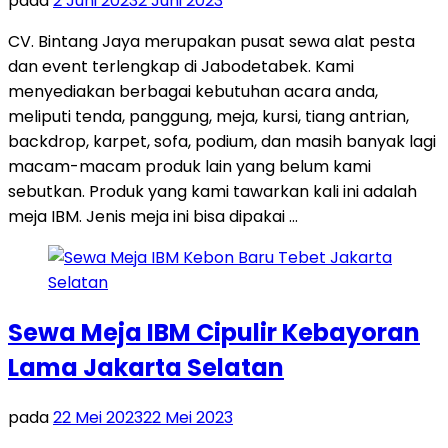
pada
2 Juni 2023
2 Juni 2023
CV. Bintang Jaya merupakan pusat sewa alat pesta
dan event terlengkap di Jabodetabek. Kami
menyediakan berbagai kebutuhan acara anda,
meliputi tenda, panggung, meja, kursi, tiang antrian,
backdrop, karpet, sofa, podium, dan masih banyak lagi
macam-macam produk lain yang belum kami
sebutkan. Produk yang kami tawarkan kali ini adalah
meja IBM. Jenis meja ini bisa dipakai …
Sewa Meja IBM Cipulir Kebayoran
Lama Jakarta Selatan
pada
22 Mei 2023
22 Mei 2023