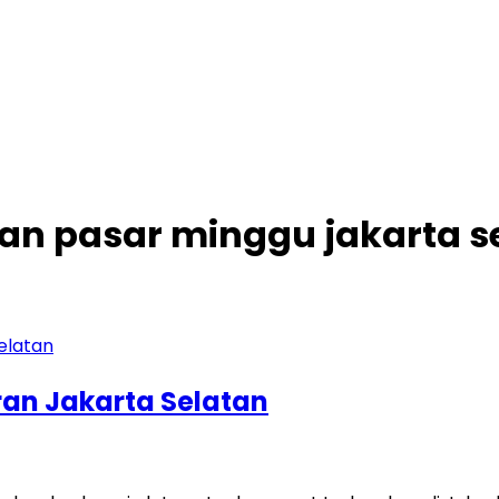
n pasar minggu jakarta s
ran Jakarta Selatan