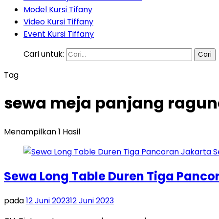
Model Kursi Tifany
Video Kursi Tiffany
Event Kursi Tiffany
Cari untuk:
Tag
sewa meja panjang raguna
Menampilkan 1 Hasil
Sewa Long Table Duren Tiga Panco
pada
12 Juni 2023
12 Juni 2023