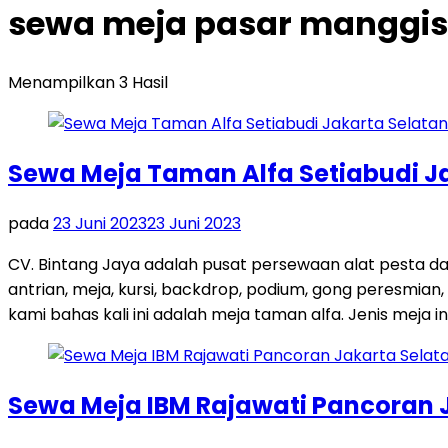
sewa meja pasar manggis 
Menampilkan 3 Hasil
Sewa Meja Taman Alfa Setiabudi J
pada
23 Juni 2023
23 Juni 2023
CV. Bintang Jaya adalah pusat persewaan alat pesta d
antrian, meja, kursi, backdrop, podium, gong peresmian,
kami bahas kali ini adalah meja taman alfa. Jenis meja in
Sewa Meja IBM Rajawati Pancoran 