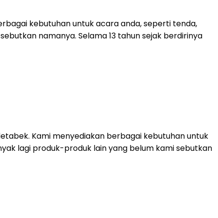
rbagai kebutuhan untuk acara anda, seperti tenda,
mi sebutkan namanya. Selama 13 tahun sejak berdirinya
detabek. Kami menyediakan berbagai kebutuhan untuk
 banyak lagi produk-produk lain yang belum kami sebutkan