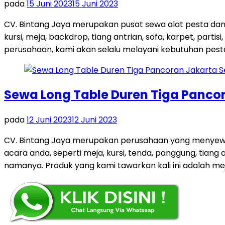
pada
15 Juni 2023
15 Juni 2023
CV. Bintang Jaya merupakan pusat sewa alat pesta dan
kursi, meja, backdrop, tiang antrian, sofa, karpet, par
perusahaan, kami akan selalu melayani kebutuhan pest
Sewa Long Table Duren Tiga Panco
pada
12 Juni 2023
12 Juni 2023
CV. Bintang Jaya merupakan perusahaan yang menyewa
acara anda, seperti meja, kursi, tenda, panggung, tiang 
namanya. Produk yang kami tawarkan kali ini adalah me