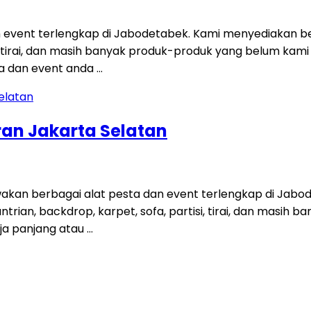
 event terlengkap di Jabodetabek. Kami menyediakan be
tisi, tirai, dan masih banyak produk-produk yang belum ka
a dan event anda …
ran Jakarta Selatan
kan berbagai alat pesta dan event terlengkap di Jabo
antrian, backdrop, karpet, sofa, partisi, tirai, dan masih
ja panjang atau …