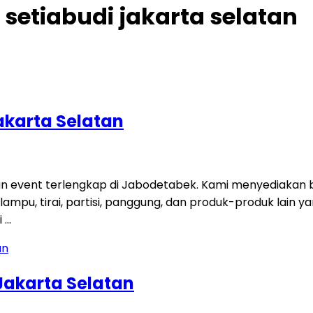
setiabudi jakarta selatan
akarta Selatan
an event terlengkap di Jabodetabek. Kami menyediakan b
 lampu, tirai, partisi, panggung, dan produk-produk lain 
i …
Jakarta Selatan