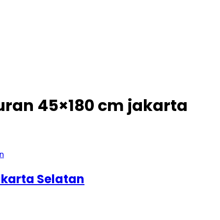
ran 45×180 cm jakarta
karta Selatan