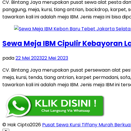
CV. Bintang Jaya merupakan pusat sewa alat pesta dan
panggung, meja, kursi, tiang antrian, backdrop, karpe
tawarkan kali ini adalah meja IBM. Jenis meja ini bisa dip
Sewa Meja IBM Cipulir Kebayoran L
pada
22 Mei 2023
22 Mei 2023
CV. Bintang Jaya merupakan pusat persewaan alat pest
meja, kursi, tenda, tiang antrian, karpet permadani, so
tawarkan kali ini adalah meja IBM. Jenis meja IBM ini ters
© Hak Cipta2026
Pusat Sewa Kursi Tiffany Murah Berkual