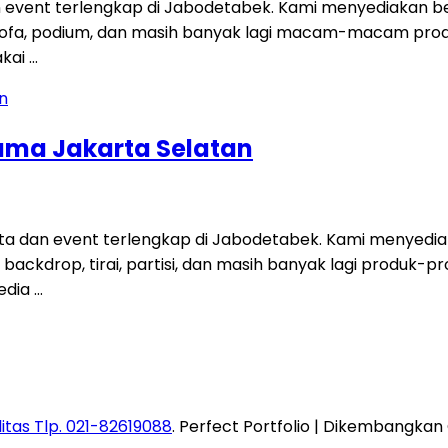
 event terlengkap di Jabodetabek. Kami menyediakan be
t, sofa, podium, dan masih banyak lagi macam-macam pro
akai …
ama Jakarta Selatan
a dan event terlengkap di Jabodetabek. Kami menyedia
fa, backdrop, tirai, partisi, dan masih banyak lagi produ
edia …
itas Tlp. 021-82619088
. Perfect Portfolio | Dikembangkan