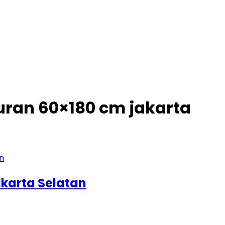
ran 60×180 cm jakarta
karta Selatan