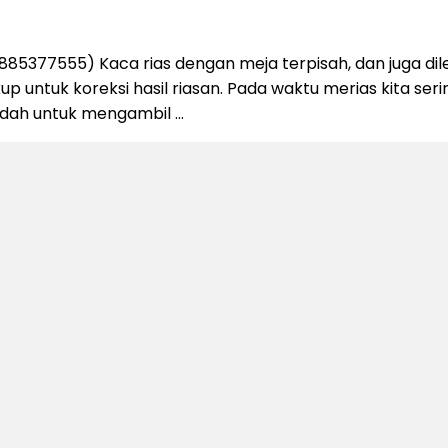
885377555) Kaca rias dengan meja terpisah, dan juga d
ntuk koreksi hasil riasan. Pada waktu merias kita seri
udah untuk mengambil …