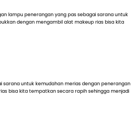
ngan lampu penerangan yang pas sebagai sarana untuk
ibukkan dengan mengambil alat makeup rias bisa kita
bagai sarana untuk kemudahan merias dengan penerangan
rias bisa kita tempatkan secara rapih sehingga menjadi