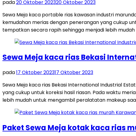
pada
20 Oktober 2023
20 Oktober 2023
Sewa Meja kaca portable rias kawasan industri marun
kemudahan merias dengan penerangan yang cukup untuk k
tempatkan secara rapih sehingga menjadi lebih muda
Sewa Meja kaca rias Bekasi Internat
pada
17 Oktober 2023
17 Oktober 2023
Sewa Meja kaca rias Bekasi International Industrial 
yang cukup untuk koreksi hasil riasan. Pada waktu meri
lebih mudah untuk mengambil peralatatan makeup saat
Paket Sewa Meja kotak kaca rias 