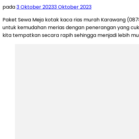
pada
3 Oktober 2023
3 Oktober 2023
Paket Sewa Meja kotak kaca rias murah Karawang (087
untuk kemudahan merias dengan penerangan yang cukup u
kita tempatkan secara rapih sehingga menjadi lebih m