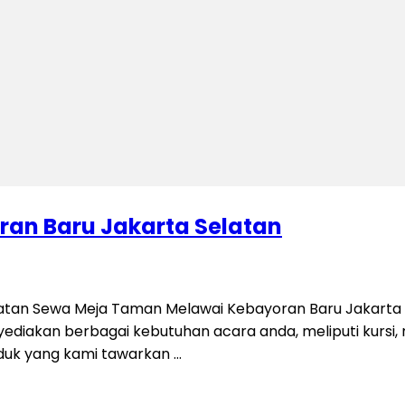
an Baru Jakarta Selatan
tan Sewa Meja Taman Melawai Kebayoran Baru Jakarta S
iakan berbagai kebutuhan acara anda, meliputi kursi, mej
oduk yang kami tawarkan …