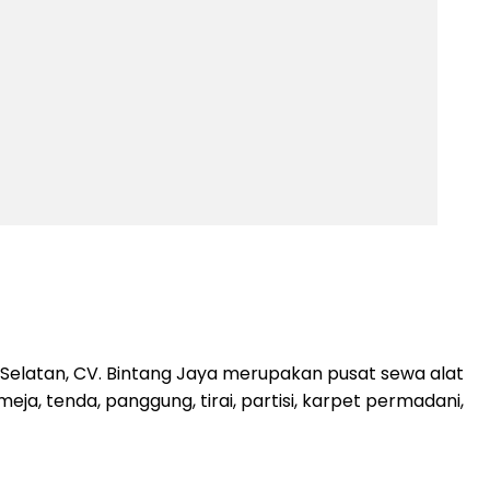
elatan, CV. Bintang Jaya merupakan pusat sewa alat
a, tenda, panggung, tirai, partisi, karpet permadani,