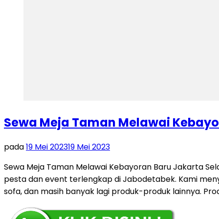
Sewa Meja Taman Melawai Kebayor
pada
19 Mei 2023
19 Mei 2023
Sewa Meja Taman Melawai Kebayoran Baru Jakarta Sela
pesta dan event terlengkap di Jabodetabek. Kami menyed
sofa, dan masih banyak lagi produk-produk lainnya. Pr