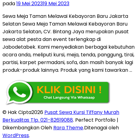
pada
19 Mei 2023
19 Mei 2023
Sewa Meja Taman Melawai Kebayoran Baru Jakarta
Selatan Sewa Meja Taman Melawai Kebayoran Baru
Jakarta Selatan, CV. Bintang Jaya merupakan pusat
sewa alat pesta dan event terlengkap di
Jabodetabek. Kami menyediakan berbagai kebutuhan
acara anda, meliputi kursi, meja, tenda, panggung, tirai,
partisi, karpet permadani, sofa, dan masih banyak lagi
produk-produk lainnya. Produk yang kami tawarkan …
© Hak Cipta2026
Pusat Sewa Kursi Tiffany Murah
Berkualitas Tlp. 021-82619088
. Perfect Portfolio |
Dikembangkan Oleh
Rara Theme
.Ditenagai oleh
WordPress
.