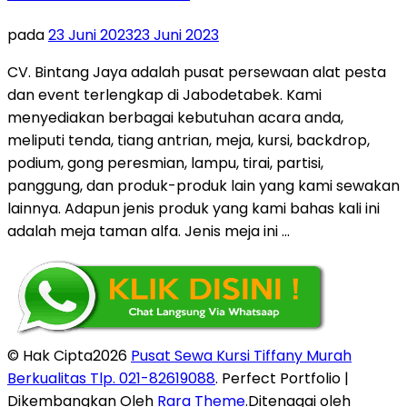
pada
23 Juni 2023
23 Juni 2023
CV. Bintang Jaya adalah pusat persewaan alat pesta
dan event terlengkap di Jabodetabek. Kami
menyediakan berbagai kebutuhan acara anda,
meliputi tenda, tiang antrian, meja, kursi, backdrop,
podium, gong peresmian, lampu, tirai, partisi,
panggung, dan produk-produk lain yang kami sewakan
lainnya. Adapun jenis produk yang kami bahas kali ini
adalah meja taman alfa. Jenis meja ini …
© Hak Cipta2026
Pusat Sewa Kursi Tiffany Murah
Berkualitas Tlp. 021-82619088
. Perfect Portfolio |
Dikembangkan Oleh
Rara Theme
.Ditenagai oleh