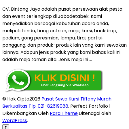
CV. Bintang Jaya adalah pusat persewaan alat pesta
dan event terlengkap di Jabodetabek. Kami
menyediakan berbagai kebutuhan acara anda,
meliputi tenda, tiang antrian, meja, kursi, backdrop,
podium, gong peresmian, lampu, tirai, partisi,
panggung, dan produk-produk lain yang kami sewakan
lainnya. Adapun jenis produk yang kami bahas kali ini
adalah meja taman alfa. Jenis meja ini …
© Hak Cipta2026
Pusat Sewa Kursi Tiffany Murah
Berkualitas Tlp. 021-82619088
. Perfect Portfolio |
Dikembangkan Oleh
Rara Theme
.Ditenagai oleh
WordPress
.